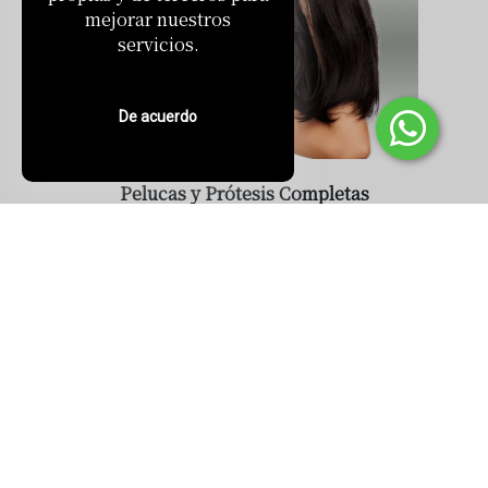
mejorar nuestros
servicios.
De acuerdo
Pelucas y Prótesis Completas
Indetectables
Aptas para uso oncológico
Ver productos