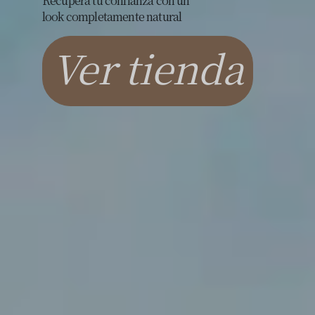
Recuperá tu confianza con un
look completamente natural
Ver tienda