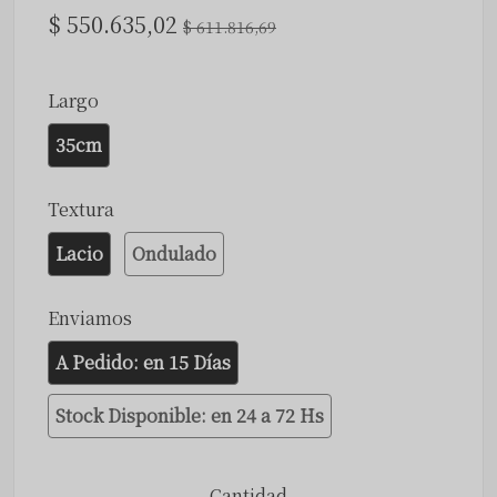
$ 550.635,02
$ 611.816,69
Largo
35cm
Textura
Lacio
Ondulado
Enviamos
A Pedido: en 15 Días
Stock Disponible: en 24 a 72 Hs
Cantidad