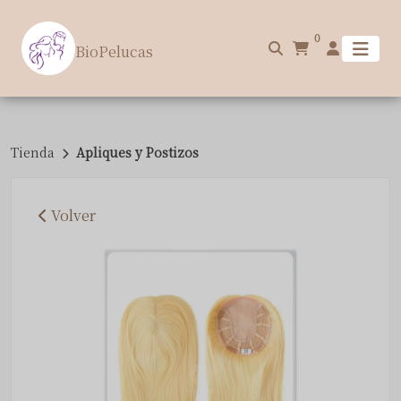
0
BioPelucas
Tienda
Apliques y Postizos
Volver