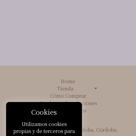
Home
Tienda
Cómo Comprar
Cambios y Devoluciones
Sobre Nosotros
Cookies
Contacto
Utilizamos cookies
Cerro de las Rosas, Córdoba, Córdoba,
propias y de terceros para