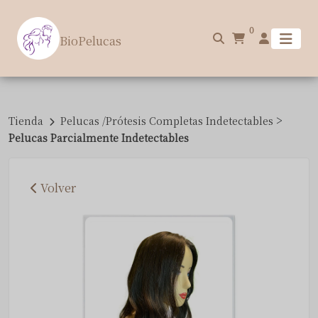
0
BioPelucas
>
Tienda
Pelucas /Prótesis Completas Indetectables
Pelucas Parcialmente Indetectables
Volver