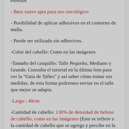
enredos
-
Base suave
apta
para uso oncológico
-
Posibilidad de
aplicar adhesivos en el contorno de
malla.
-
Puede
ser utilizado sin adhesivos.
-Color del cabello: Como en las imágenes
-Tamaño del casquillo: Talle Pequeño, Mediano y
Grande.
Consulta el tutorial en la última foto para
ver la "Guía de Talles" y así saber cómo tomar sus
medidas, de esta forma podremos enviar en el talle
que mejor se adapta.
-Largo
:
40cm
-Cantidad de cabello:
130% de densidad de hebras
de cabello,
como
en las imágenes
(Esto se refiere a
la cantidad de cabello que se agrega y percibe en la