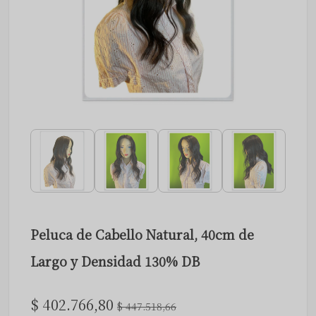
Peluca de Cabello Natural, 40cm de
Largo y Densidad 130% DB
$ 402.766,80
$ 447.518,66