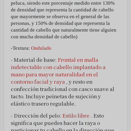
peluca, siendo este porcentaje medido entre 130%
de densidad que representa la cantidad de cabello
que mayormente se observa en el general de las
personas, y 150% de densidad que representa la
cantidad de cabello que naturalmente tiene alguien
con mucha densidad de cabello)
-Textura:
Ondulado
- Material de base:
Frontal en malla
indetectable con cabello implantado a
mano para mayor naturalidad en el
contorno facial
y raya
, y resto en
confección tradicional con casco suave al
tacto.
Incluye peinetas de sujeción y
elástico trasero regulable.
- Dirección del pelo:
Estilo libre
.
Esto
significa que puedes hacer la raya o
particionar tu cabello en la dirección que